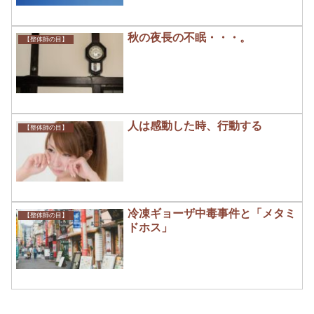
秋の夜長の不眠・・・。
【整体師の目】
人は感動した時、行動する
【整体師の目】
冷凍ギョーザ中毒事件と「メタミ
【整体師の目】
ドホス」