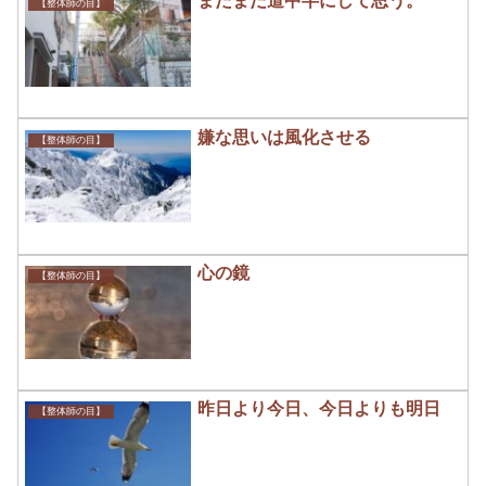
まだまだ道中半にして思う。
【整体師の目】
嫌な思いは風化させる
【整体師の目】
心の鏡
【整体師の目】
昨日より今日、今日よりも明日
【整体師の目】