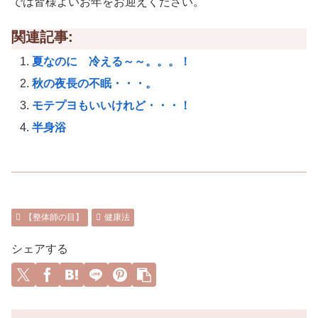
では皆様よいお年をお迎えください。
関連記事:
夏なのに 冷える～～。。。！
秋の夜長の不眠・・・。
モテプヨもいいけれど・・・！
半身浴
【整体師の目】
健康法
シェアする