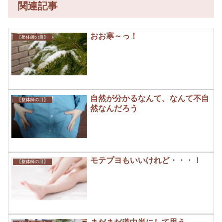
関連記事
おお寒～っ！
【整体師の目】
自然が分かるなんて、なんて不自
【整体師の目】
然なんだろう
モテプヨもいいけれど・・・！
【整体師の目】