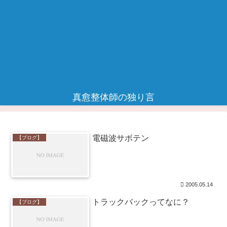
真愈整体師の独り言
電磁波サボテン
【ブログ】
2005.05.14
トラックバックってなに？
【ブログ】