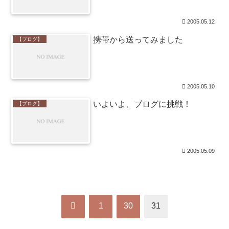
2005.05.12
携帯から送ってみました
【ブログ】
2005.05.10
いよいよ、ブログに挑戦！
【ブログ】
2005.05.09
前
1
30
31
へ