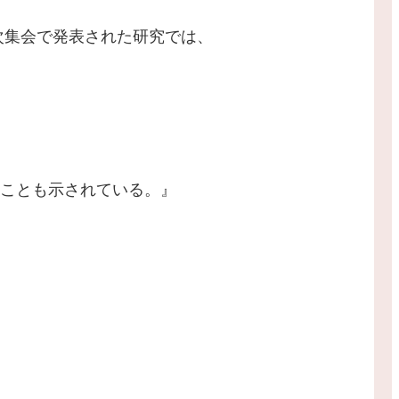
年次集会で発表された研究では、
ことも示されている。』