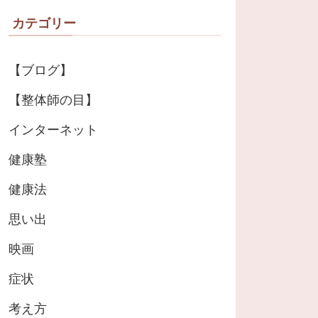
カテゴリー
【ブログ】
【整体師の目】
インターネット
健康塾
健康法
思い出
映画
症状
考え方