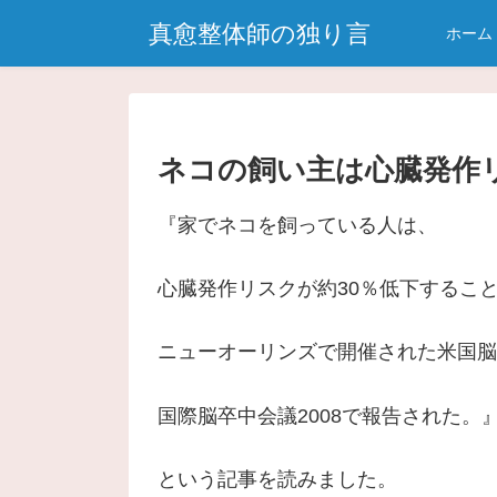
真愈整体師の独り言
ホーム
ネコの飼い主は心臓発作
『家でネコを飼っている人は、
心臓発作リスクが約30％低下するこ
ニューオーリンズで開催された米国脳
国際脳卒中会議2008で報告された。
という記事を読みました。