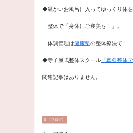
◆温かいお風呂に入ってゆっくり体を
整体で「身体にご褒美を！」。
体調管理は
健康塾
の整体療法で！
◆寺子屋式整体スクール
「真愈整体学
関連記事はありません。
【ブログ】