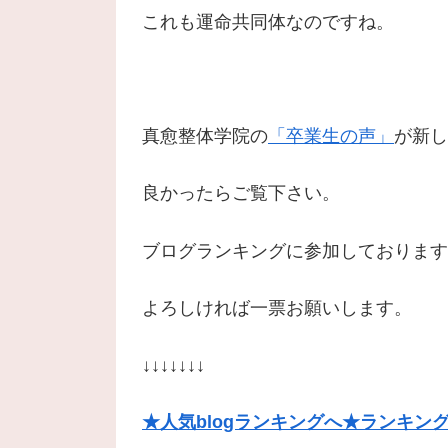
これも運命共同体なのですね。
真愈整体学院の
「卒業生の声」
が新し
良かったらご覧下さい。
ブログランキングに参加しております
よろしければ一票お願いします。
↓↓↓↓↓↓↓
★人気blogランキングへ★ランキン