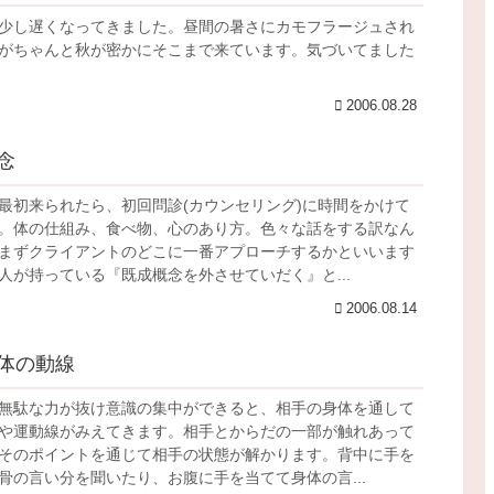
少し遅くなってきました。昼間の暑さにカモフラージュされ
がちゃんと秋が密かにそこまで来ています。気づいてました
2006.08.28
念
最初来られたら、初回問診(カウンセリング)に時間をかけて
。体の仕組み、食べ物、心のあり方。色々な話をする訳なん
まずクライアントのどこに一番アプローチするかといいます
人が持っている『既成概念を外させていだく』と...
2006.08.14
体の動線
無駄な力が抜け意識の集中ができると、相手の身体を通して
や運動線がみえてきます。相手とからだの一部が触れあって
そのポイントを通じて相手の状態が解かります。背中に手を
骨の言い分を聞いたり、お腹に手を当てて身体の言...