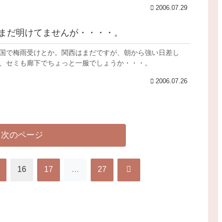
2006.07.29
まだ明けてませんが・・・・。
国で梅雨受けとか。関西はまだですが、朝から強い日差し
、セミも廊下でちょっと一服でしょうか・・・。
2006.07.26
次のページ
次
16
17
…
27
へ