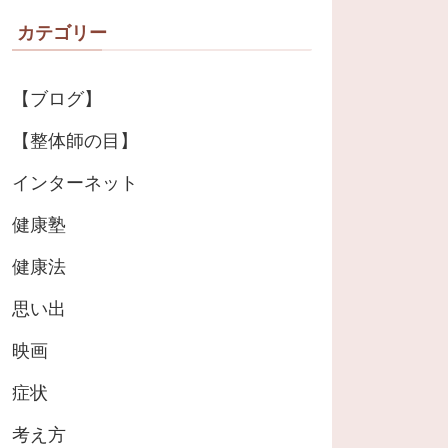
カテゴリー
【ブログ】
【整体師の目】
インターネット
健康塾
健康法
思い出
映画
症状
考え方