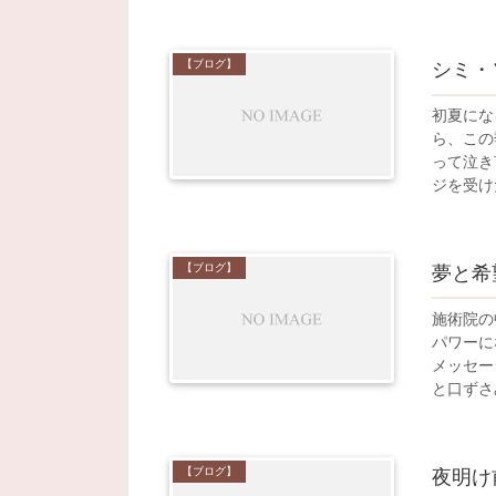
【ブログ】
シミ・
初夏にな
ら、この
って泣き
ジを受け
【ブログ】
夢と希
施術院の
パワーに
メッセー
と口ずさ
【ブログ】
夜明け