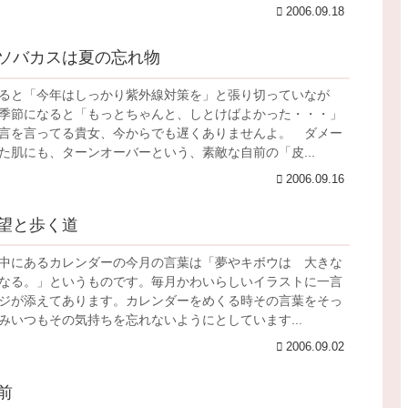
2006.09.18
ソバカスは夏の忘れ物
ると「今年はしっかり紫外線対策を」と張り切っていなが
季節になると「もっとちゃんと、しとけばよかった・・・」
言を言ってる貴女、今からでも遅くありませんよ。 ダメー
た肌にも、ターンオーバーという、素敵な自前の「皮...
2006.09.16
望と歩く道
中にあるカレンダーの今月の言葉は「夢やキボウは 大きな
なる。」というものです。毎月かわいらしいイラストに一言
ジが添えてあります。カレンダーをめくる時その言葉をそっ
みいつもその気持ちを忘れないようにとしています...
2006.09.02
前