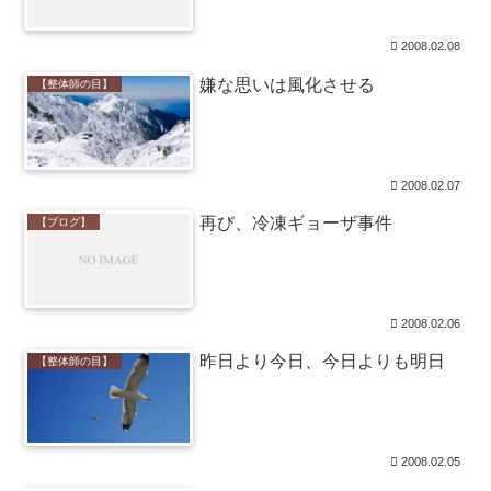
2008.02.08
嫌な思いは風化させる
【整体師の目】
2008.02.07
再び、冷凍ギョーザ事件
【ブログ】
2008.02.06
昨日より今日、今日よりも明日
【整体師の目】
2008.02.05