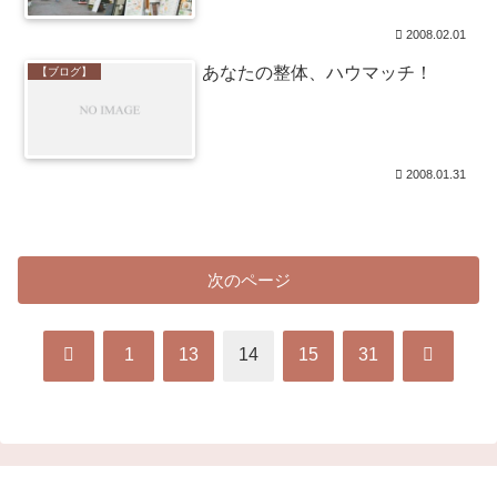
2008.02.01
あなたの整体、ハウマッチ！
【ブログ】
2008.01.31
次のページ
前
次
1
13
14
15
31
へ
へ