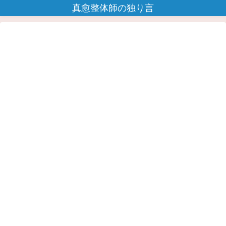
真愈整体師の独り言