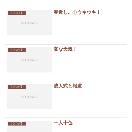
春近し。心ウキウキ！
【ブログ】
変な天気！
【ブログ】
成人式と報道
【ブログ】
十人十色
【ブログ】