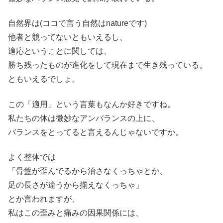
自然界は(ココで言う自然はnatureです)
他者と競ってないともいえるし、
適応ということに関しては、
勝ち残ったものが進化をして現在まで生き残っている。
ともいえるでしょ。
この「適用」という言葉もなんか好きですね。
私たちの体は微妙なアンバランスの上に、
バランスをとってると言えるんじゃないですか。
よく整体では
「骨盤が歪んでるから治さなくっちゃとか、
足の長さが違うから揃えなくっちゃ」
とか言われますが、
私はこの歪みと痛みの因果関係には、